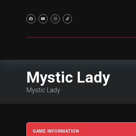
Mystic Lady
Mystic Lady
GAME INFORMATION