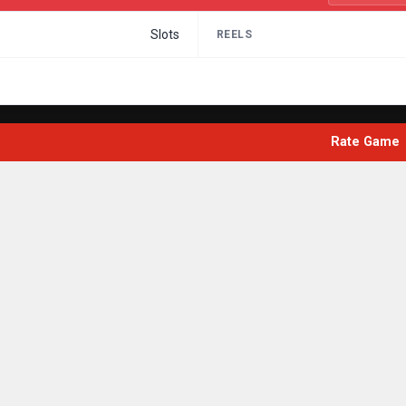
Slots
REELS
Rate Game