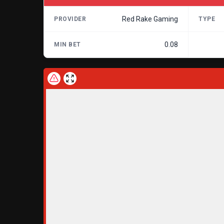
Red Rake Gaming
PROVIDER
TYPE
0.08
MIN BET