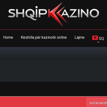
Home
Këshilla për kazinotë online
Lajme
SQ
SHOW MOR