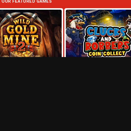
 OUR FEATURED GAMES
ar
ar abzugeben.