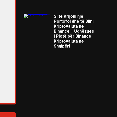
Si të Krijoni një
Portofol dhe të Blini
Kriptovaluta në
Binance – Udhëzues
i Plotë për Binance
Kriptovaluta në
Shqipëri