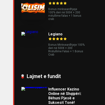
Bonus mirëseardhjeje
100% deri në 500€ + 200
rrotullime falas + 1 bonus
crab
Legiano
Bonus Mirëseardhjeje 100%
deri në 500€ + 200
Rrotullime Falas + 1 Bonus
Crab
Lajmet e fundit
Influencer Kazino
Online në Shqipëri:
Bëhuni Pjesë e
Suksesit Tonë!