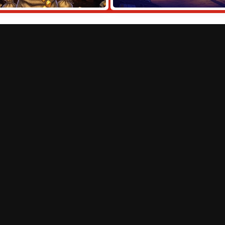
ar
ar abzugeben.