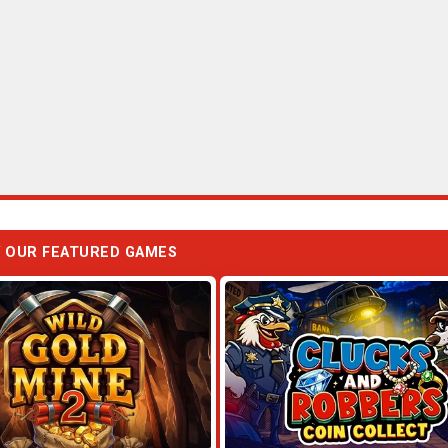
 OUR FEATURED GAMES