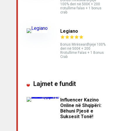
100% deri në 500€ + 200
rrotullime falas + 1 bonus
crab
Legiano
Bonus Mirëseardhjeje 100%
deri në 500€ + 200
Rrotullime Falas + 1 Bonus
Crab
Lajmet e fundit
Influencer Kazino
Online në Shqipëri:
Bëhuni Pjesë e
Suksesit Tonë!