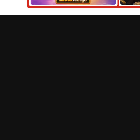
Schreibe einen Komment
Du musst
angemeldet
sein, um einen Komment
© Copyright 2026 Shqip Kazino