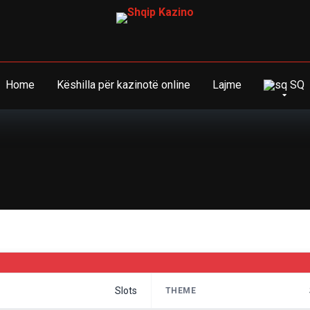
Home
Këshilla për kazinotë online
Lajme
SQ
Slots
THEME