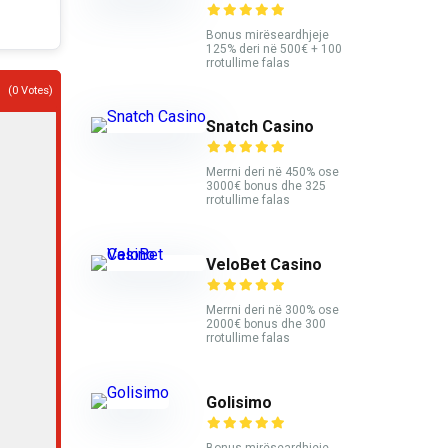
Bonus mirëseardhjeje
125% deri në 500€ + 100
rrotullime falas
(
0
Votes)
Snatch Casino
Merrni deri në 450% ose
3000€ bonus dhe 325
rrotullime falas
VeloBet Casino
Merrni deri në 300% ose
2000€ bonus dhe 300
rrotullime falas
Golisimo
Bonus mirëseardhjeje