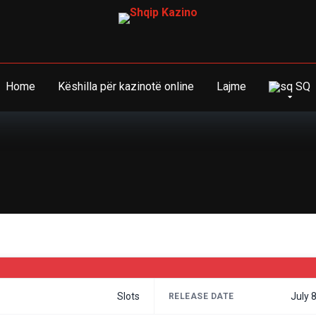
Home
Këshilla për kazinotë online
Lajme
SQ
Slots
July 
RELEASE DATE