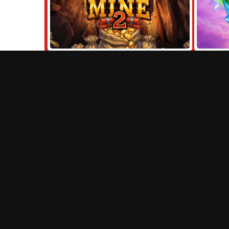
Schreibe einen Komment
Du musst
angemeldet
sein, um einen Komment