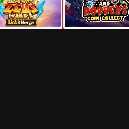
ar
ar abzugeben.