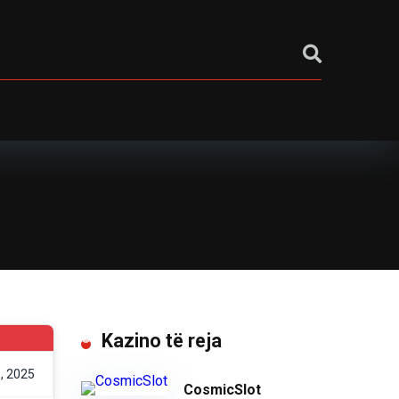
Kazino të reja
8, 2025
CosmicSlot