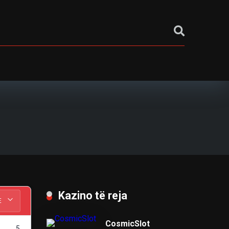
Kazino të reja
E
CosmicSlot
5