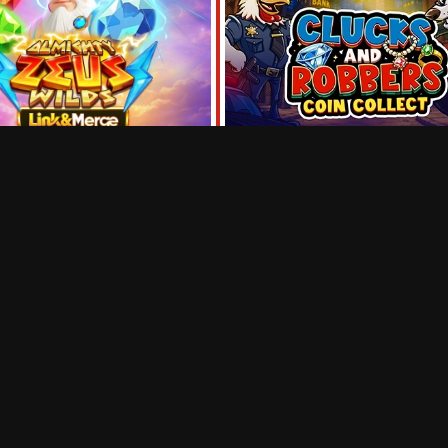
ar
ar abzugeben.