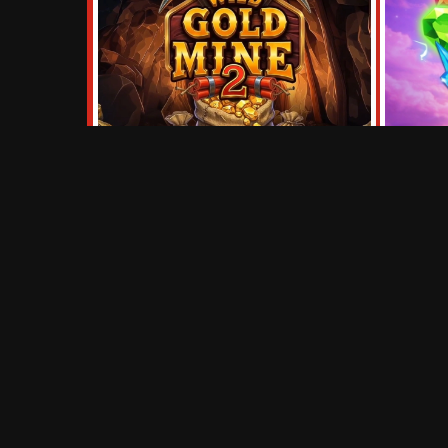
Schreibe einen Komment
Du musst
angemeldet
sein, um einen Komment