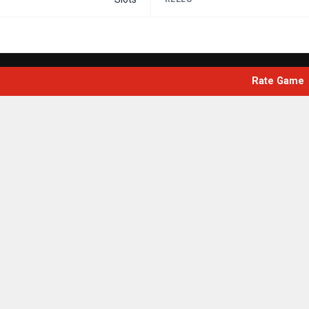
Rate Game