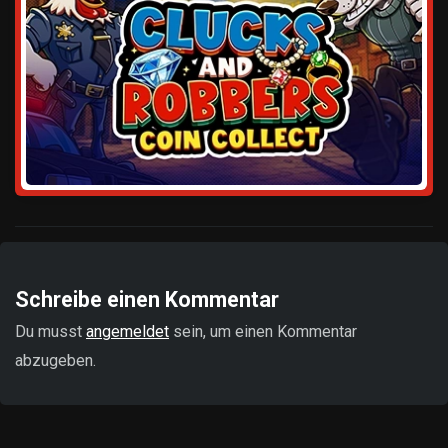
Schreibe einen Kommentar
Du musst
angemeldet
sein, um einen Kommentar
abzugeben.