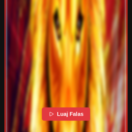
Luaj Falas