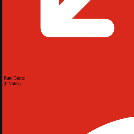
Rate Game
(
0
Votes)