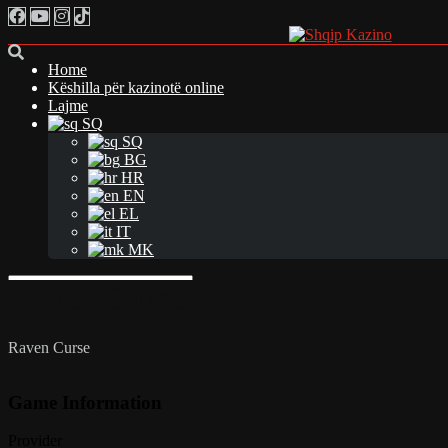
Home
Këshilla për kazinotë online
Lajme
SQ
SQ
BG
HR
EN
EL
IT
MK
Raven Curse
Raven Curse
Game Information
Provider