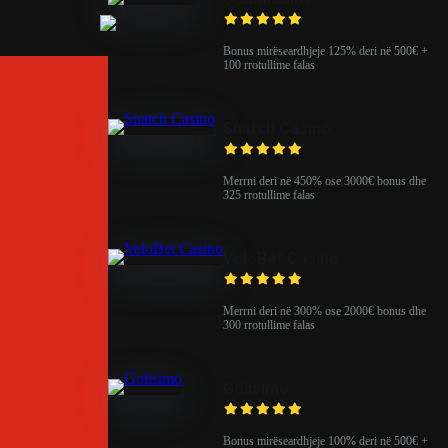
Bonus mirëseardhjeje 125% deri në 500€ +
100 rrotullime falas
Snatch Casino
Merrni deri në 450% ose 3000€ bonus dhe
325 rrotullime falas
VeloBet Casino
Merrni deri në 300% ose 2000€ bonus dhe
300 rrotullime falas
Golisimo
Bonus mirëseardhjeje 100% deri në 500€ +