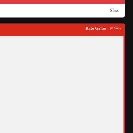
Slots
Rate Game
(
0
Votes)