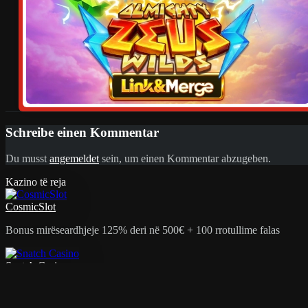
Schreibe einen Kommentar
Du musst
angemeldet
sein, um einen Kommentar abzugeben.
Kazino të reja
CosmicSlot
Bonus mirëseardhjeje 125% deri në 500€ + 100 rrotullime falas
Snatch Casino
Merrni deri në 450% ose 3000€ bonus dhe 325 rrotullime falas