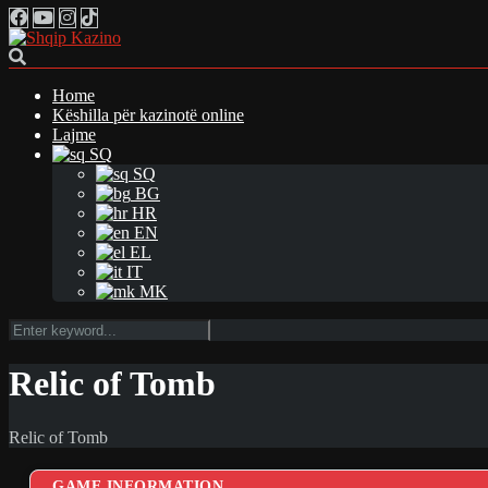
Home
Këshilla për kazinotë online
Lajme
SQ
SQ
BG
HR
EN
EL
IT
MK
Relic of Tomb
Relic of Tomb
GAME INFORMATION