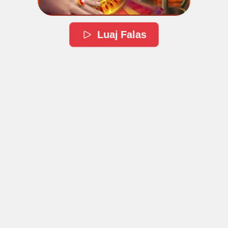
Luaj Falas