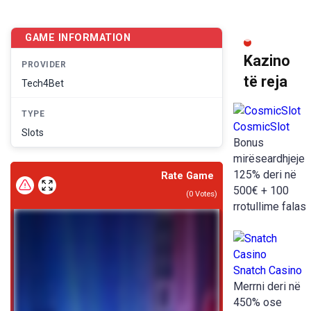
GAME INFORMATION
Kazino
PROVIDER
të reja
Tech4Bet
TYPE
CosmicSlot
Slots
Bonus
mirëseardhjeje
125% deri në
Rate Game
500€ + 100
(
0
Votes)
rrotullime falas
Snatch Casino
Merrni deri në
450% ose