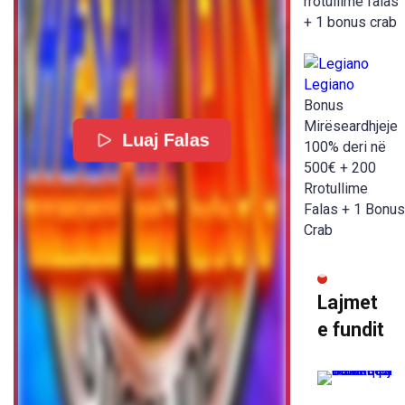
rrotullime falas
+ 1 bonus crab
Legiano
Bonus
Mirëseardhjeje
Luaj Falas
100% deri në
500€ + 200
Rrotullime
Falas + 1 Bonus
Crab
Lajmet
e fundit