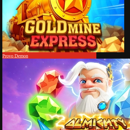
Provo Demon