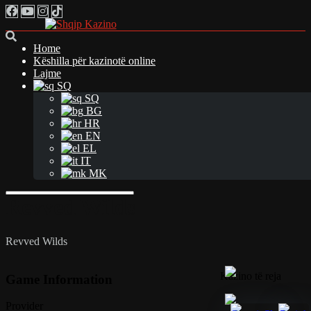
Home
Këshilla për kazinotë online
Lajme
SQ
SQ
BG
HR
EN
EL
IT
MK
Revved Wilds
Revved Wilds
Kazino të reja
Game Information
Provider