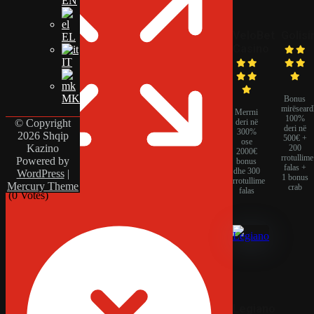
EN
VeloBet
Golis
EL
Casino
IT
MK
Bonus
mirëseard
Merrni
100%
© Copyright
deri në
deri në
300%
2026 Shqip
500€ +
ose
Kazino
200
2000€
rrotullime
Powered by
bonus
falas +
dhe 300
WordPress
|
1 bonus
rrotullime
Rate Game
Mercury Theme
crab
falas
(
0
Votes)
Legiano