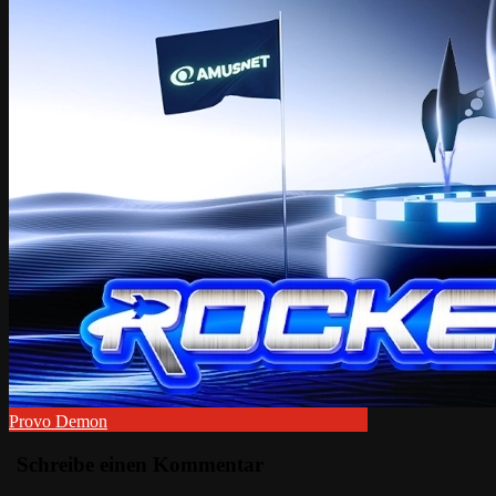
Provo Demon
Schreibe einen Kommentar