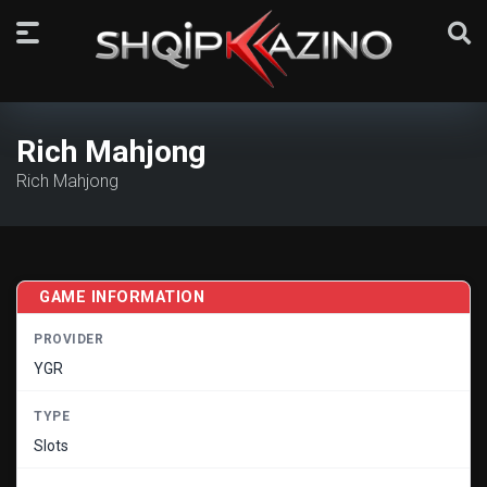
Rich Mahjong
Rich Mahjong
GAME INFORMATION
PROVIDER
YGR
TYPE
Slots