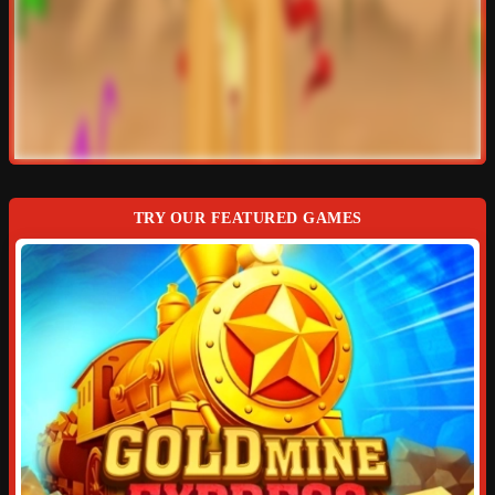
TRY OUR FEATURED GAMES