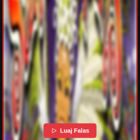
Luaj Falas