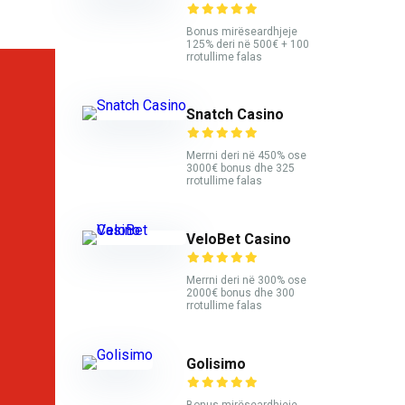
Bonus mirëseardhjeje
125% deri në 500€ + 100
rrotullime falas
Snatch Casino
Merrni deri në 450% ose
3000€ bonus dhe 325
rrotullime falas
VeloBet Casino
Merrni deri në 300% ose
2000€ bonus dhe 300
rrotullime falas
Golisimo
Bonus mirëseardhjeje