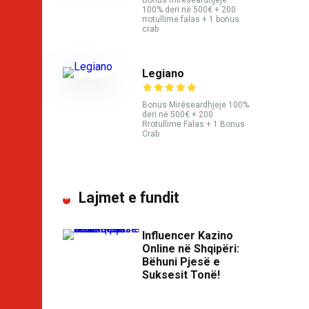
100% deri në 500€ + 200
rrotullime falas + 1 bonus
crab
Legiano
Bonus Mirëseardhjeje 100%
deri në 500€ + 200
Rrotullime Falas + 1 Bonus
Crab
Lajmet e fundit
Influencer Kazino
Online në Shqipëri:
Bëhuni Pjesë e
Suksesit Tonë!