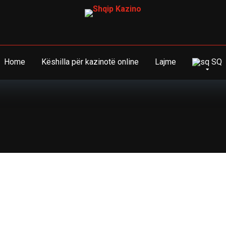
Home
Këshilla për kazinotë online
Lajme
SQ