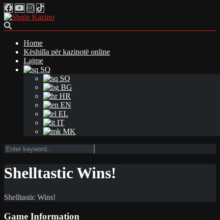
Home
Këshilla për kazinotë online
Lajme
SQ
SQ
BG
HR
EN
EL
IT
MK
Shelltastic Wins!
Shelltastic Wins!
Game Information