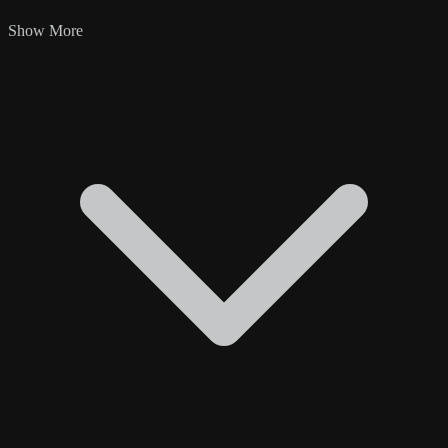
Show More