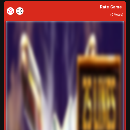
Rate Game
(
0
Votes)