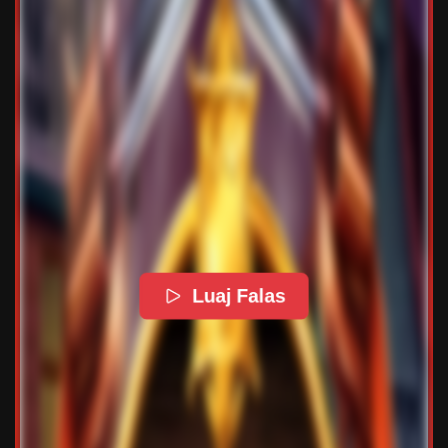
Luaj Falas