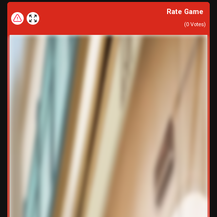
Rate Game
(
0
Votes)