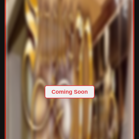
Coming Soon