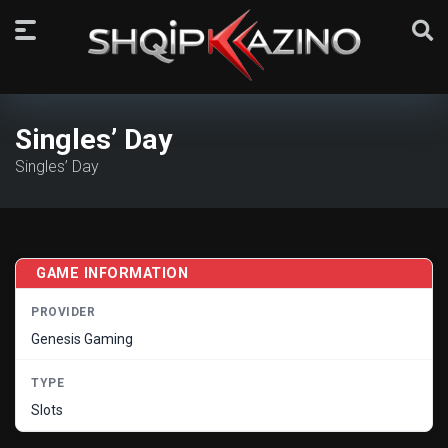
Singles’ Day
Singles’ Day
GAME INFORMATION
PROVIDER
Genesis Gaming
TYPE
Slots