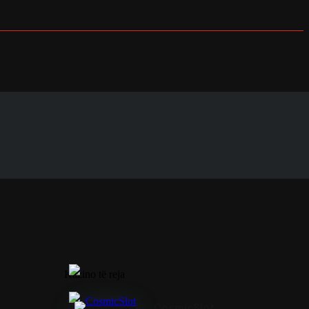
Kazino të reja
CosmicSlot