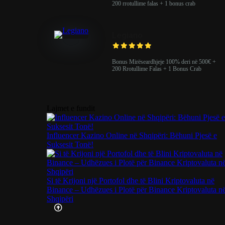
200 rrotullime falas + 1 bonus crab
Legiano
Bonus Mirëseardhjeje 100% deri në 500€ +
200 Rrotullime Falas + 1 Bonus Crab
Lajmet e fundit
Influencer Kazino Online në Shqipëri: Bëhuni Pjesë e
Suksesit Tonë!
Si të Krijoni një Portofol dhe të Blini Kriptovaluta në
Binance – Udhëzues i Plotë për Binance Kriptovaluta n
Shqipëri