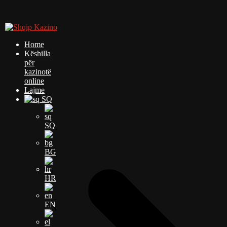
Home
Këshilla
për
kazinotë
online
Lajme
SQ
SQ
BG
HR
EN