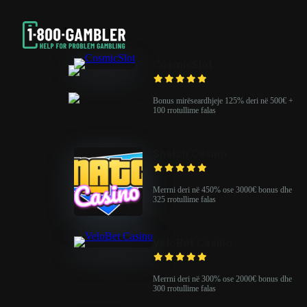
Kazino të reja
CosmicSlot
Bonus mirëseardhjeje 125% deri në 500€ +
100 rrotullime falas
Snatch Casino
Merrni deri në 450% ose 3000€ bonus dhe
325 rrotullime falas
VeloBet Casino
Merrni deri në 300% ose 2000€ bonus dhe
300 rrotullime falas