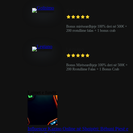
Golisimo
Bonus mirëseardhjeje 100% deri në 500€ +
200 rrotullime falas + 1 bonus crab
Legiano
Bonus Mirëseardhjeje 100% deri në 500€ +
200 Rrotullime Falas + 1 Bonus Crab
Lajmet e fundit
Influencer Kazino Online në Shqipëri: Bëhuni Pjesë e