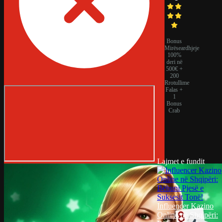
Bonus
Mirëseardhjeje
100%
deri në
500€ +
200
Rrotullime
Falas +
1
Bonus
Crab
Lajmet e fundit
Influencer Kazino
Online në Shqipëri: