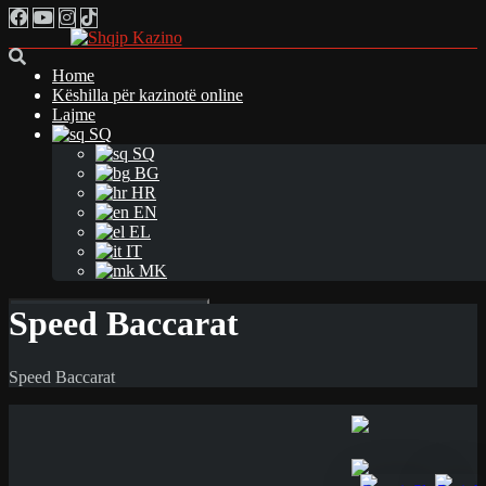
Home
Këshilla për kazinotë online
Lajme
SQ
SQ
BG
HR
EN
EL
IT
MK
Speed Baccarat
Speed Baccarat
Kazino të reja
Game Information
Provider