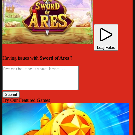
Luaj Falas
Having issues with
Sword of Ares
?
Submit
Try Our Featured Games