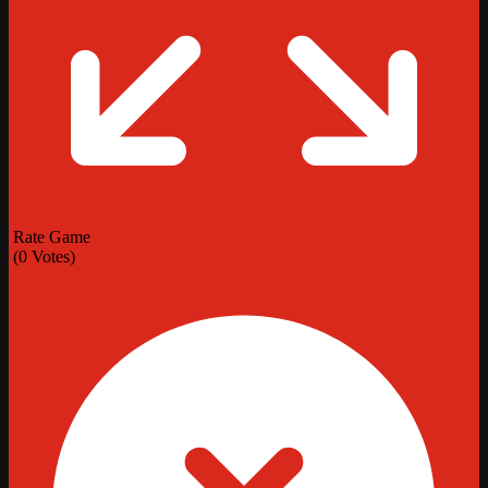
Rate Game
(
0
Votes)