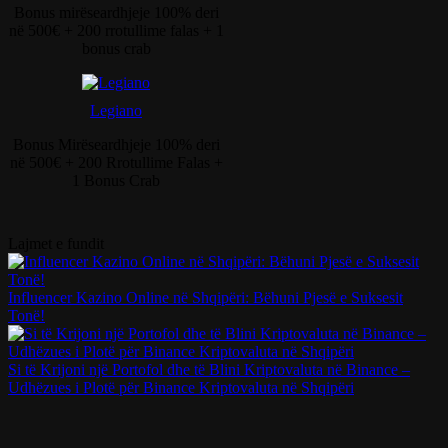
Bonus mirëseardhjeje 100% deri
në 500€ + 200 rrotullime falas + 1
bonus crab
Legiano
Bonus Mirëseardhjeje 100% deri
në 500€ + 200 Rrotullime Falas +
1 Bonus Crab
Lajmet e fundit
Influencer Kazino Online në Shqipëri: Bëhuni Pjesë e Suksesit
Tonë!
Si të Krijoni një Portofol dhe të Blini Kriptovaluta në Binance –
Udhëzues i Plotë për Binance Kriptovaluta në Shqipëri