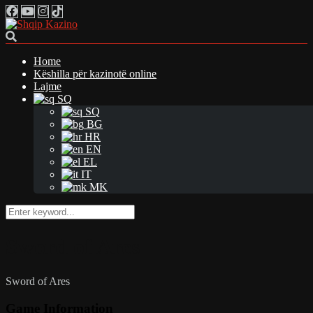
Home
Këshilla për kazinotë online
Lajme
SQ
SQ
BG
HR
EN
EL
IT
MK
Sword of Ares
Sword of Ares
Game Information