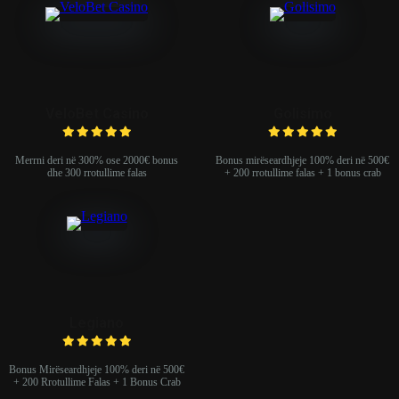
VeloBet Casino
Golisimo
Merrni deri në 300% ose 2000€ bonus
Bonus mirëseardhjeje 100% deri në 500€
dhe 300 rrotullime falas
+ 200 rrotullime falas + 1 bonus crab
Legiano
Bonus Mirëseardhjeje 100% deri në 500€
+ 200 Rrotullime Falas + 1 Bonus Crab