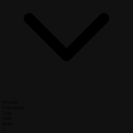
Provider
Endorphina
Type
Slots
Reels
5