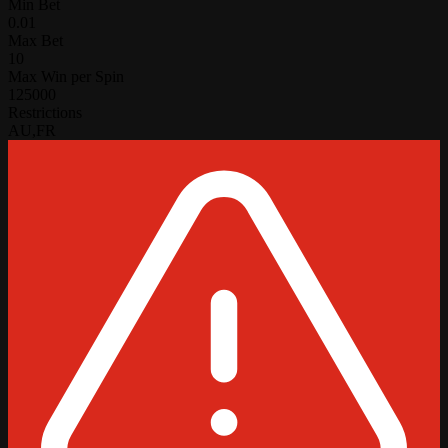
Min Bet
0.01
Max Bet
10
Max Win per Spin
125000
Restrictions
AU,FR