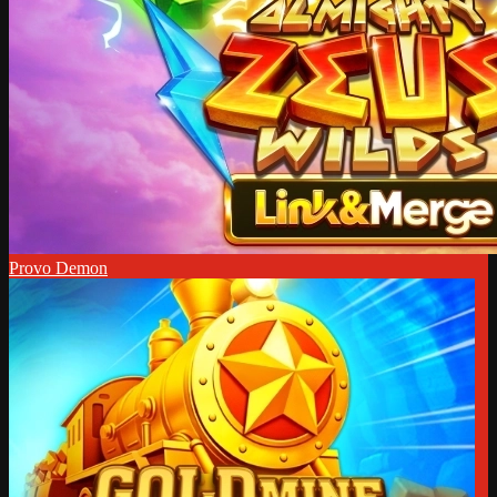
Provo Demon