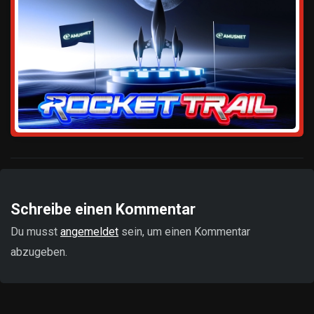
Schreibe einen Kommentar
Du musst
angemeldet
sein, um einen Kommentar
abzugeben.