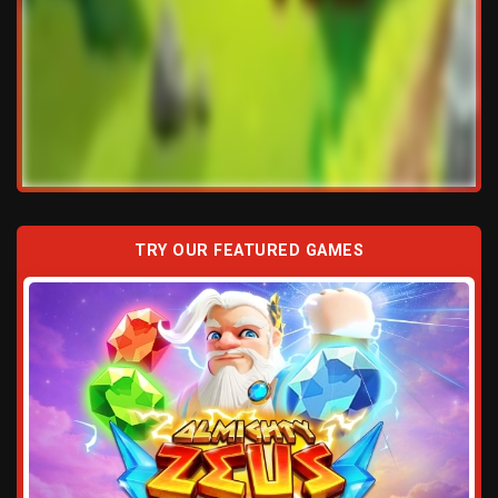
TRY OUR FEATURED GAMES