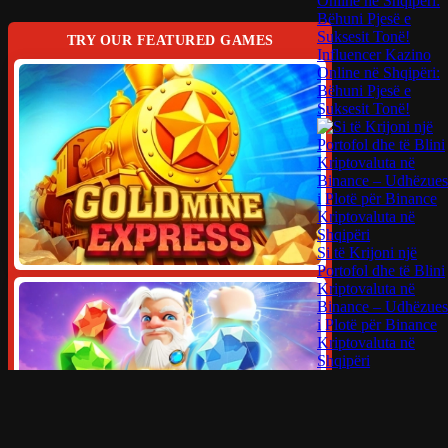
TRY OUR FEATURED GAMES
Influencer Kazino
Online në Shqipëri:
Bëhuni Pjesë e
Suksesit Tonë!
Si të Krijoni një
Portofol dhe të Blini
Kriptovaluta në
Binance – Udhëzues
i Plotë për Binance
Kriptovaluta në
Shqipëri