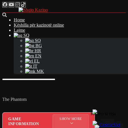
Home
Këshilla për kazinotë online
Lajme
SQ
SQ
BG
HR
EN
EL
IT
MK
The Phantom
The Phantom
Kazino të reja
GAME
SHOW MORE
INFORMATION