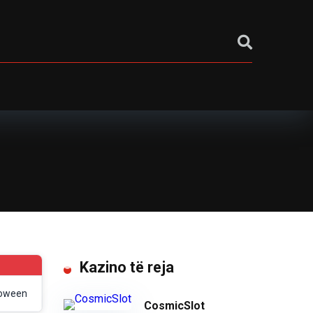
Kazino të reja
loween
CosmicSlot