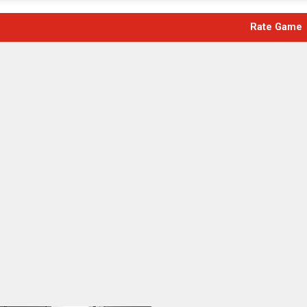
Rate Game