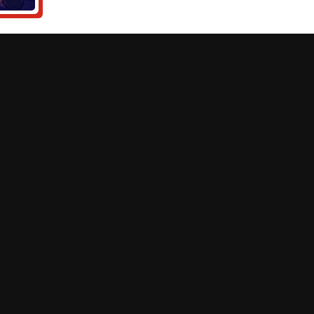
Politika e Privatësisë