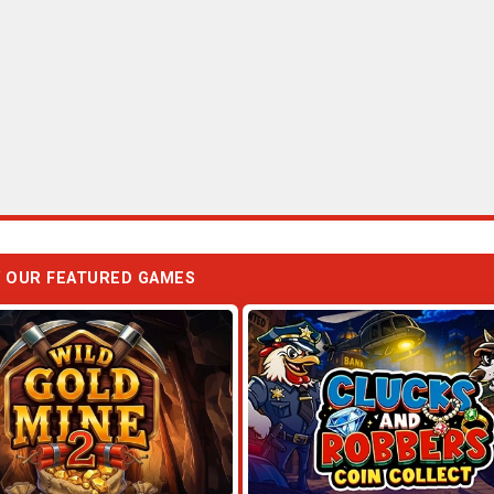
 OUR FEATURED GAMES