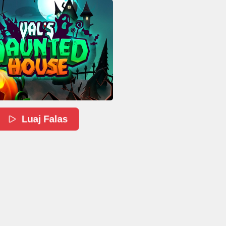
Luaj Falas