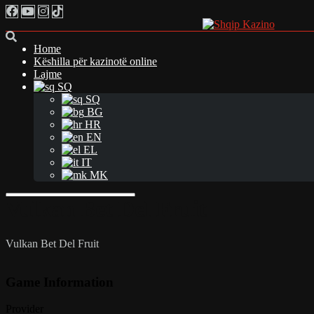
Home
Këshilla për kazinotë online
Lajme
SQ
SQ
BG
HR
EN
EL
IT
MK
Vulkan Bet Del Fruit
Vulkan Bet Del Fruit
Game Information
Provider