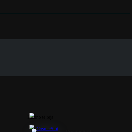
Kazino të reja
CosmicSlot