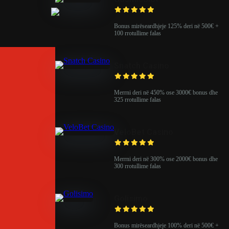
Bonus mirëseardhjeje 125% deri në 500€ +
100 rrotullime falas
Snatch Casino
Merrni deri në 450% ose 3000€ bonus dhe
325 rrotullime falas
VeloBet Casino
Merrni deri në 300% ose 2000€ bonus dhe
300 rrotullime falas
Golisimo
Bonus mirëseardhjeje 100% deri në 500€ +