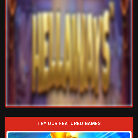
TRY OUR FEATURED GAMES