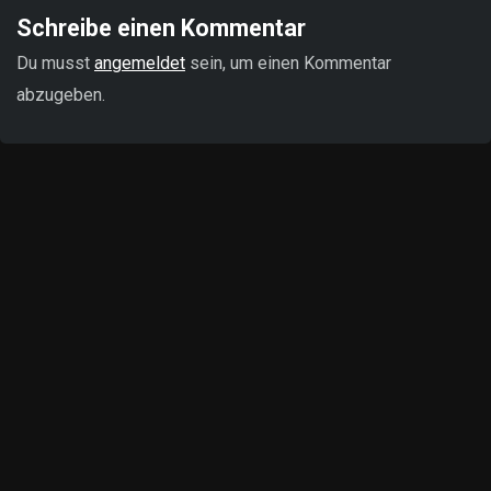
Schreibe einen Kommentar
Du musst
angemeldet
sein, um einen Kommentar
abzugeben.
Kazino të reja
CosmicSlot
Snatch Casino