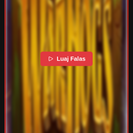
Luaj Falas