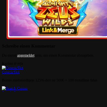
Schreibe einen Kommentar
Du musst
angemeldet
sein, um einen Kommentar abzugeben.
Kazino të reja
CosmicSlot
Bonus mirëseardhjeje 125% deri në 500€ + 100 rrotullime falas
Snatch Casino
Merrni deri në 450% ose 3000€ bonus dhe 325 rrotullime falas