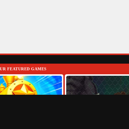
OUR FEATURED GAMES