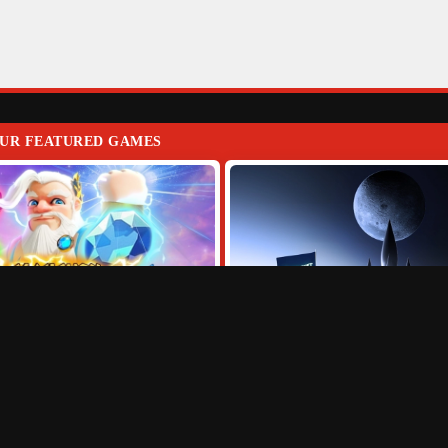
OUR FEATURED GAMES