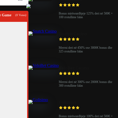
Bonus mirëseardhjeje 125% deri në 500€ +
e Game
(
0
Votes)
100 rrotullime falas
Snatch Casino
Merrni deri në 450% ose 3000€ bonus dhe
325 rrotullime falas
VeloBet Casino
Merrni deri në 300% ose 2000€ bonus dhe
300 rrotullime falas
Golisimo
Bonus mirëseardhjeje 100% deri në 500€ +