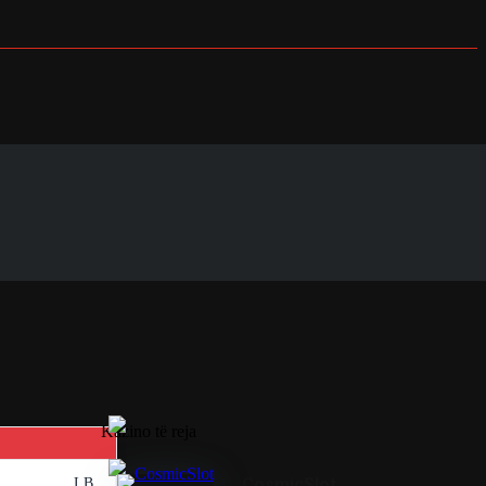
Kazino të reja
CosmicSlot
LB