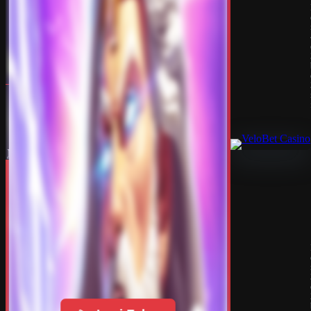
EL
IT
MK
© Copyright
2026 Shqip
Kazino
Powered by
WordPress
|
Mercury Theme