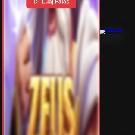
Luaj Falas