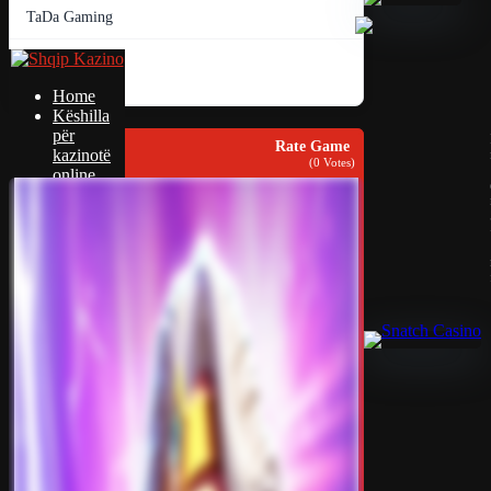
TaDa Gaming
TYPE
Slots
Home
Këshilla
për
Rate Game
kazinotë
(
0
Votes)
online
Lajme
SQ
SQ
BG
HR
EN